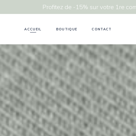
Profitez de -15% sur votre 1re 
ACCUEIL
BOUTIQUE
CONTACT