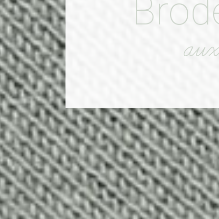
Brod
aux 