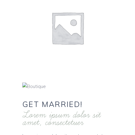
GET
MARRIED!
Lorem ipsum dolor sit
amet, consectetuer