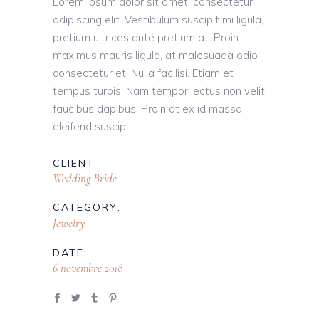
Lorem ipsum dolor sit amet, consectetur
adipiscing elit. Vestibulum suscipit mi ligula,
pretium ultrices ante pretium at. Proin
maximus mauris ligula, at malesuada odio
consectetur et. Nulla facilisi. Etiam et
tempus turpis. Nam tempor lectus non velit
faucibus dapibus. Proin at ex id massa
eleifend suscipit.
CLIENT
Wedding Bride
CATEGORY:
Jewelry
DATE:
6 novembre 2018