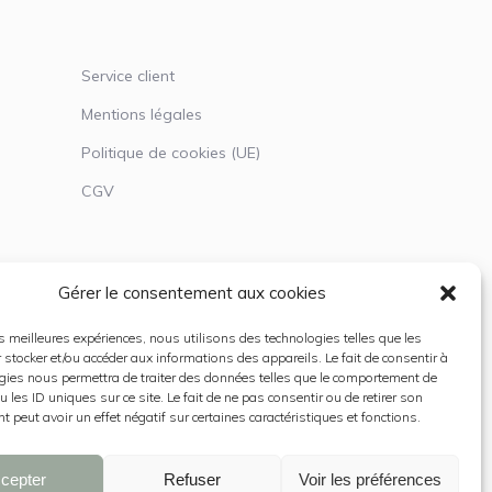
Service client
Mentions légales
Politique de cookies (UE)
CGV
Gérer le consentement aux cookies
les meilleures expériences, nous utilisons des technologies telles que les
 stocker et/ou accéder aux informations des appareils. Le fait de consentir à
gies nous permettra de traiter des données telles que le comportement de
 les ID uniques sur ce site. Le fait de ne pas consentir ou de retirer son
 peut avoir un effet négatif sur certaines caractéristiques et fonctions.
cepter
Refuser
Voir les préférences