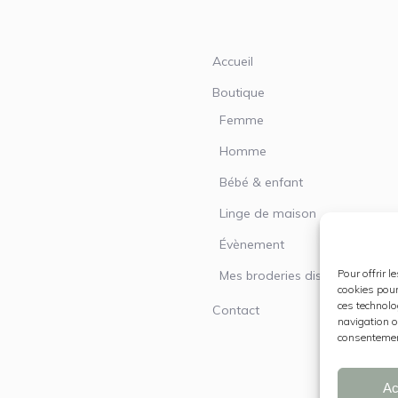
Accueil
Boutique
Femme
Homme
Bébé & enfant
Linge de maison
Évènement
Pour offrir 
Mes broderies disponibles
cookies pour
ces technolo
Contact
navigation ou
consentement
Ac