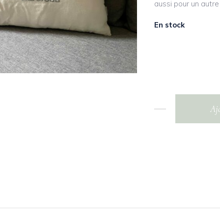
aussi pour un autr
En stock
Aj