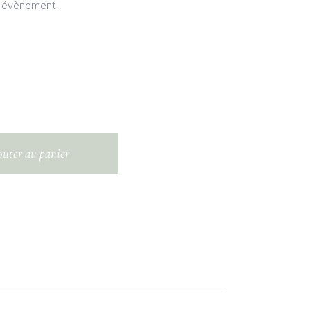
e évènement.
outer au panier