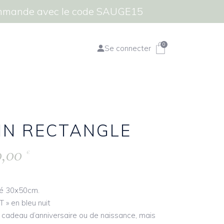
commande avec le code SAUGE15
0
Se connecter
IN RECTANGLE
0,00
€
sé 30x50cm.
 » en bleu nuit
un cadeau d’anniversaire ou de naissance, mais