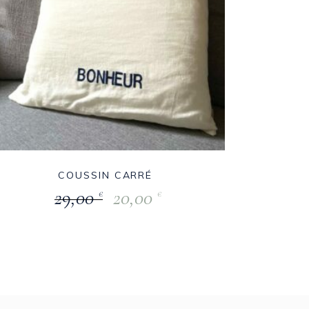
COUSSIN CARRÉ
29,00
20,00
€
€