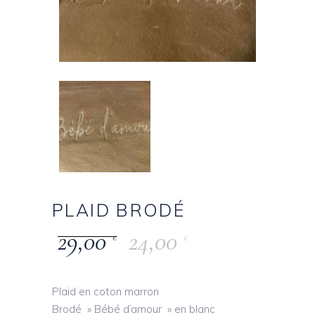
PLAID BRODÉ
29,00
24,00
€
€
Plaid en coton marron
Brodé » Bébé d’amour » en blanc