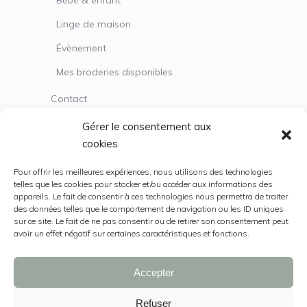
Bébé & enfant
Linge de maison
Évènement
Mes broderies disponibles
Contact
Gérer le consentement aux
cookies
Service client
Pour offrir les meilleures expériences, nous utilisons des technologies
Mentions légales
telles que les cookies pour stocker et/ou accéder aux informations des
appareils. Le fait de consentir à ces technologies nous permettra de traiter
Politique de cookies (UE)
des données telles que le comportement de navigation ou les ID uniques
sur ce site. Le fait de ne pas consentir ou de retirer son consentement peut
CGV
avoir un effet négatif sur certaines caractéristiques et fonctions.
Accepter
Refuser