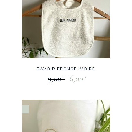
BAVOIR ÉPONGE IVOIRE
9,00
6,00
€
€