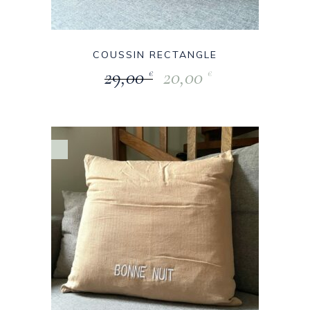
COUSSIN RECTANGLE
29,00
20,00
€
€