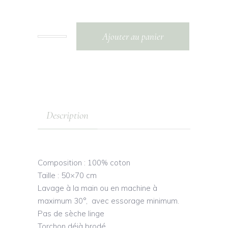
Ajouter au panier
Description
Composition : 100% coton
Taille : 50×70 cm
Lavage à la main ou en machine à
maximum 30°, avec essorage minimum.
Pas de sèche linge
Torchon déjà brodé.