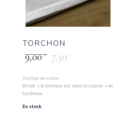
TORCHON
9,00
7,50
€
€
Torchon en coton
Brodé » le bonheur est dans la cuisine » en
bordeaux
En stock