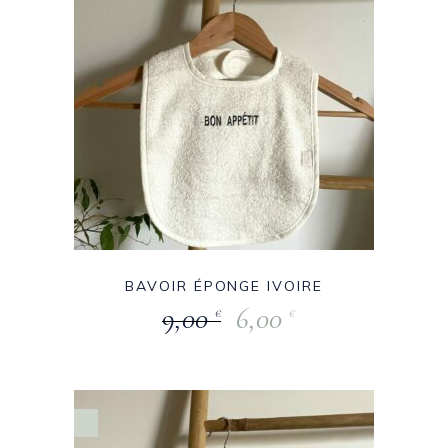
BAVOIR ÉPONGE IVOIRE
9,00
6,00
€
€