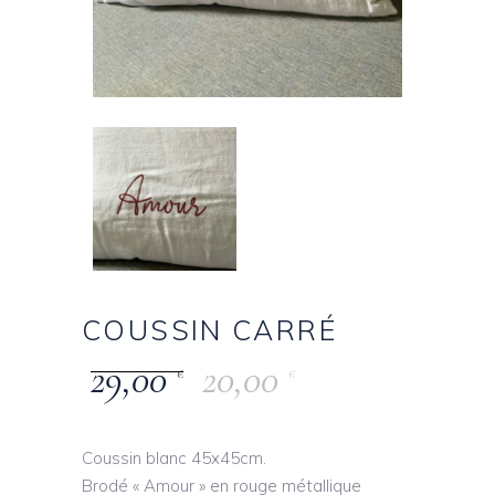
COUSSIN CARRÉ
29,00
20,00
€
€
Coussin blanc 45x45cm.
Brodé « Amour » en rouge métallique