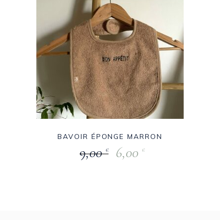
BAVOIR ÉPONGE MARRON
9,00
6,00
€
€