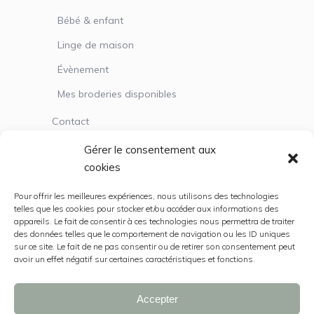
Bébé & enfant
Linge de maison
Évènement
Mes broderies disponibles
Contact
Gérer le consentement aux
cookies
Service client
Pour offrir les meilleures expériences, nous utilisons des technologies
Mentions légales
telles que les cookies pour stocker et/ou accéder aux informations des
appareils. Le fait de consentir à ces technologies nous permettra de traiter
Politique de cookies (UE)
des données telles que le comportement de navigation ou les ID uniques
sur ce site. Le fait de ne pas consentir ou de retirer son consentement peut
CGV
avoir un effet négatif sur certaines caractéristiques et fonctions.
Accepter