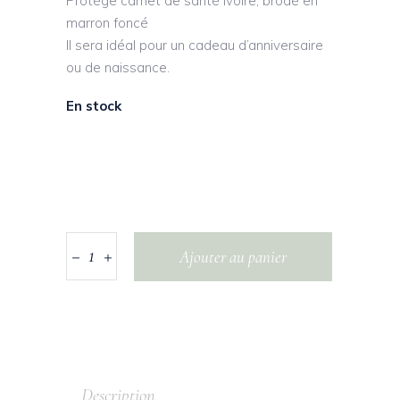
Protège carnet de santé ivoire, brodé en
marron foncé
Il sera idéal pour un cadeau d’anniversaire
ou de naissance.
En stock
Ajouter au panier
Description