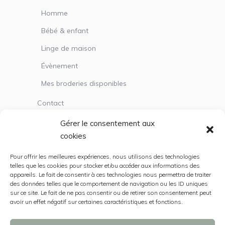
Homme
Bébé & enfant
Linge de maison
Évènement
Mes broderies disponibles
Contact
Gérer le consentement aux
cookies
Service client
Pour offrir les meilleures expériences, nous utilisons des technologies
Mentions légales
telles que les cookies pour stocker et/ou accéder aux informations des
appareils. Le fait de consentir à ces technologies nous permettra de traiter
Politique de cookies (UE)
des données telles que le comportement de navigation ou les ID uniques
sur ce site. Le fait de ne pas consentir ou de retirer son consentement peut
CGV
avoir un effet négatif sur certaines caractéristiques et fonctions.