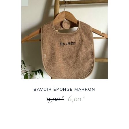
BAVOIR ÉPONGE MARRON
9,00
6,00
€
€