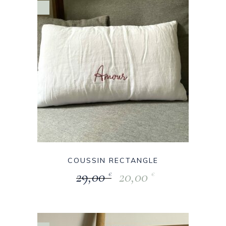
COUSSIN RECTANGLE
29,00
20,00
€
€