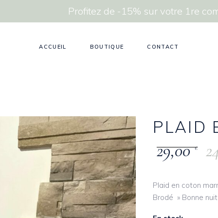
Profitez de -15% sur votre 1re 
ACCUEIL
BOUTIQUE
CONTACT
PLAID
29,00
2
€
Plaid en coton mar
Brodé » Bonne nuit