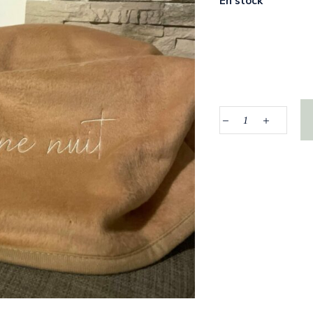
En stock
Quantity