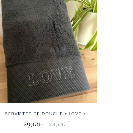
SERVIETTE DE DOUCHE « LOVE »
29,00
24,00
€
€