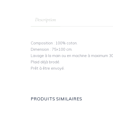
Description
Composition : 100% coton.
Dimension : 75×100 cm.
Lavage à la main ou en machine à maximum 30
Plaid déjà brodé.
Prêt à être envoyé.
PRODUITS SIMILAIRES