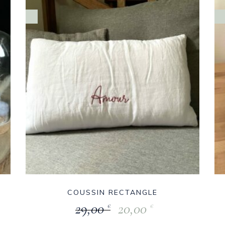
COUSSIN RECTANGLE
29,00
20,00
€
€