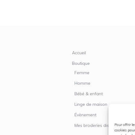
Accueil
Boutique
Femme
Homme
Bébé & enfant
Linge de maison
Évènement
Pour offrir 
Mes broderies disponibles
cookies pour