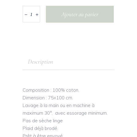
Ajouter au panier
Description
Composition : 100% coton.
Dimension : 75×100 cm.
Lavage à la main ou en machine à
maximum 30°, avec essorage minimum.
Pas de sèche linge
Plaid déjà brodé.
Prêt à être envoyé.