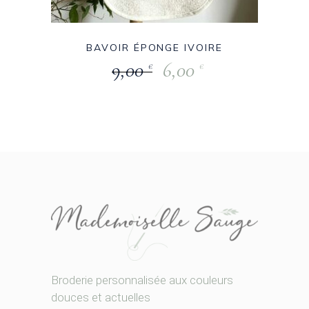
BAVOIR ÉPONGE IVOIRE
9,00
6,00
€
€
Broderie personnalisée aux couleurs
douces et actuelles