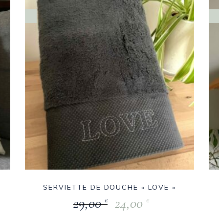
SERVIETTE DE DOUCHE « LOVE »
29,00
24,00
€
€