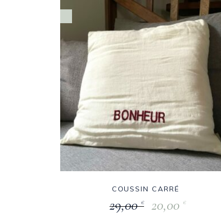
COUSSIN CARRÉ
29,00
20,00
€
€