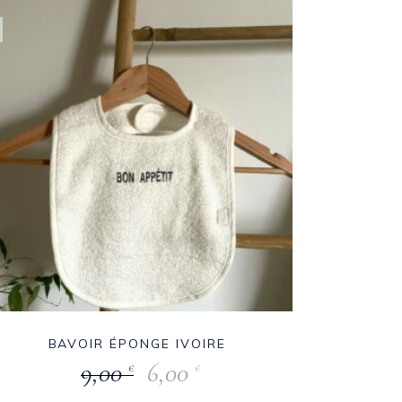
BAVOIR ÉPONGE IVOIRE
9,00
6,00
€
€