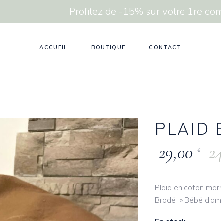
Profitez de -15% sur votre 1re 
ACCUEIL
BOUTIQUE
CONTACT
PLAID
29,00
2
€
Plaid en coton mar
Brodé » Bébé d’am