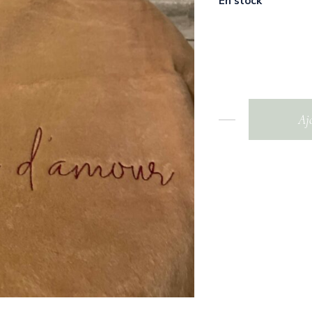
En stock
Aj