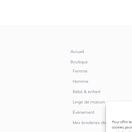
Accueil
Boutique
Femme
Homme
Bébé & enfant
Linge de maison
Évènement
Pour offrir 
Mes broderies disponibles
cookies pour