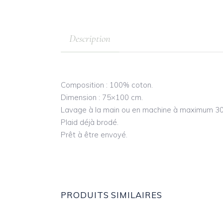
Description
Composition : 100% coton.
Dimension : 75×100 cm.
Lavage à la main ou en machine à maximum 30
Plaid déjà brodé.
Prêt à être envoyé.
PRODUITS SIMILAIRES