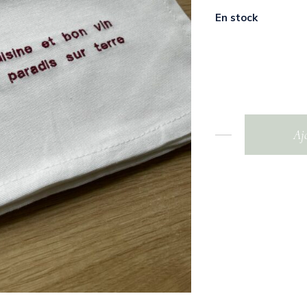
En stock
Aj