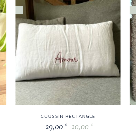
COUSSIN RECTANGLE
29,00
20,00
€
€