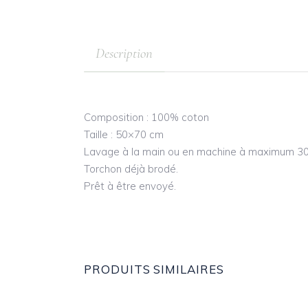
Description
Composition : 100% coton
Taille : 50×70 cm
Lavage à la main ou en machine à maximum 30
Torchon déjà brodé.
Prêt à être envoyé.
PRODUITS SIMILAIRES