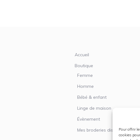
Accueil
Boutique
Femme
Homme
Bébé & enfant
Linge de maison
Évènement
Pour offrir 
Mes broderies disponibles
cookies pour