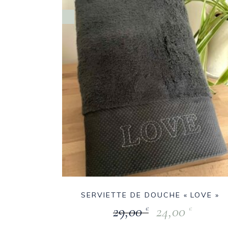
SERVIETTE DE DOUCHE « LOVE »
29,00
24,00
€
€