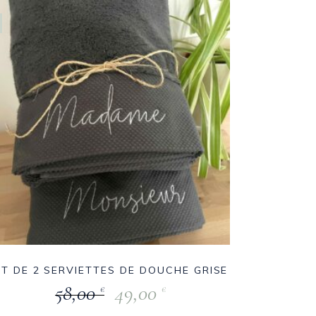
OT DE 2 SERVIETTES DE DOUCHE GRISE
58,00
49,00
€
€