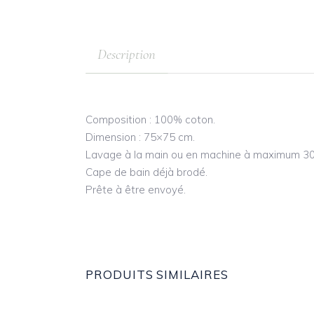
Description
Composition : 100% coton.
Dimension : 75×75 cm.
Lavage à la main ou en machine à maximum 30
Cape de bain déjà brodé.
Prête à être envoyé.
PRODUITS SIMILAIRES