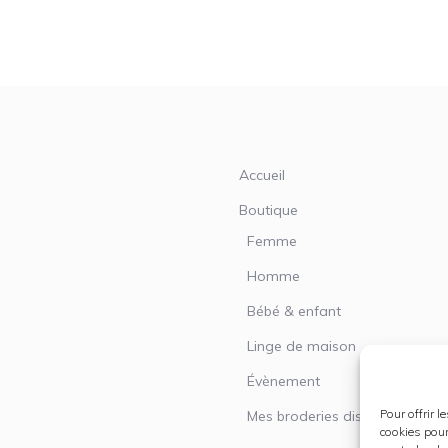
Accueil
Boutique
Femme
Homme
Bébé & enfant
Linge de maison
Évènement
Pour offrir 
Mes broderies disponibles
cookies pour