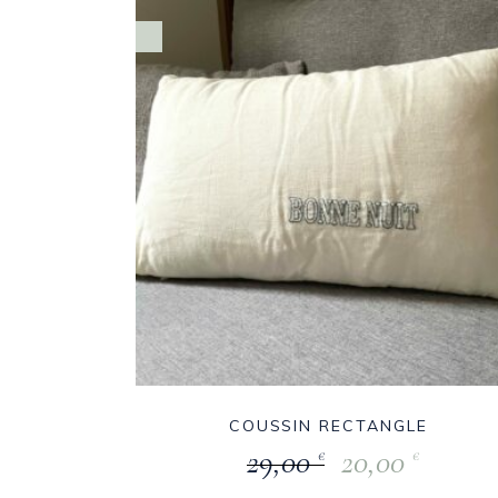
COUSSIN RECTANGLE
29,00
20,00
€
€