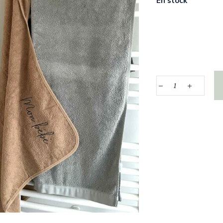
En stock
Quantity