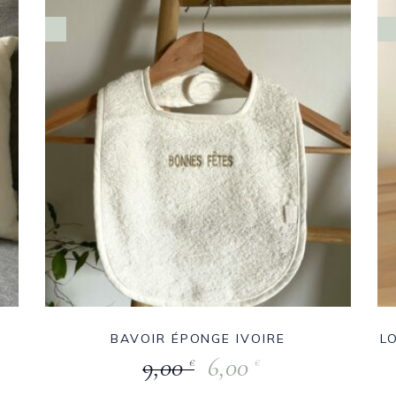
BAVOIR ÉPONGE IVOIRE
L
9,00
6,00
€
€